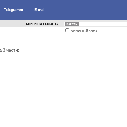
Telegramm
E-mail
КНИГИ ПО РЕМОНТУ
глобальный поиск
 3 части: