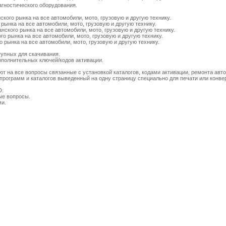
гностического оборудования.
ского рынка на все автомобили, мото, грузовую и другую технику.
 рынка на все автомобили, мото, грузовую и другую технику.
нского рынка на все автомобили, мото, грузовую и другую технику.
го рынка на все автомобили, мото, грузовую и другую технику.
о рынка на все автомобили, мото, грузовую и другую технику.
тупных для скачивания.
дополнительных ключей/кодов активации.
ют на все вопросы связанные с установкой каталогов, кодами активации, ремонта авто
программ и каталогов выведенный на одну страницу специально для печати или конвер
D.
ые вопросы.
ми.