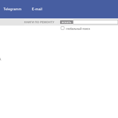
Telegramm
E-mail
КНИГИ ПО РЕМОНТУ
глобальный поиск
й.