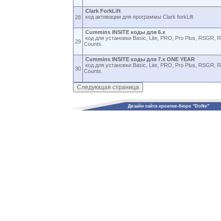
Clark ForkLift
код активации для программы Clark forkLift
28
Cummins INSITE коды для 6.x
код для установки Basic, Lite, PRO, Pro Plus, RSGR, 
29
Counts.
Cummins INSITE коды для 7.x ONE YEAR
код для установки Basic, Lite, PRO, Pro Plus, RSGR, 
30
Counts.
Дизайн сайта креатив-бюро "DoNe"