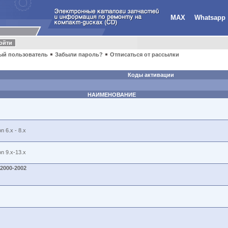
MAX
Whatsapp
ый пользователь
Забыли пароль?
Отписаться от рассылки
Коды активации
НАИМЕНОВАНИЕ
 6.x - 8.x
n 9.x-13.x
:2000-2002