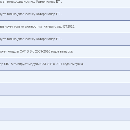
рует только диагностику Катерпиллар ET .
рует только диагностику Катерпиллар ET .
тивирует только диагностику Катерпиллар ET2015.
рует только диагностику Катерпиллар ET .
ирует модули CAT SIS c 2009-2010 годов выпуска.
ер SIS. Активирует модули CAT SIS c 2011 года выпуска.