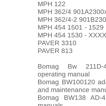
MPH 122
MPH 362/4 901A2300
MPH 362/4-2 901B230
MPH 454 1501 - 1529
MPH 454 1530 - XXX
PAVER 3310
PAVER 813
Bomag Bw 211D-4,
operating manual
Bomag BW100120 adac-
and maintenance man
Bomag BW138 AD-4 
manuals