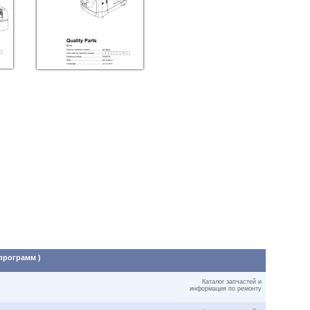
 программ )
Каталог запчастей и
информация по ремонту