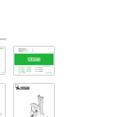
окне)