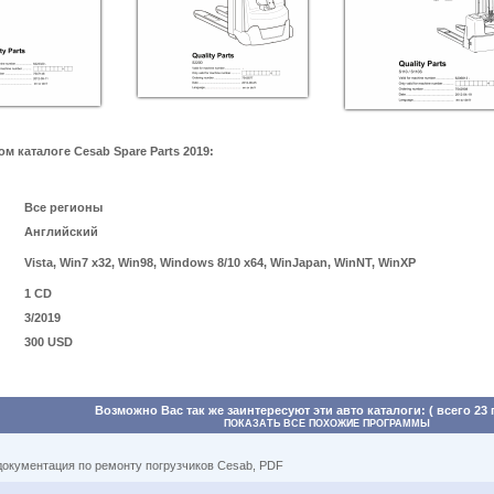
 каталоге Cesab Spare Parts 2019:
Все регионы
Английский
Vista, Win7 x32, Win98, Windows 8/10 x64, WinJapan, WinNT, WinXP
1 CD
3/2019
300 USD
Возможно Вас так же заинтересуют эти авто каталоги: ( всего 23
ПОКАЗАТЬ ВСЕ ПОХОЖИЕ ПРОГРАММЫ
документация по ремонту погрузчиков Cesab, PDF