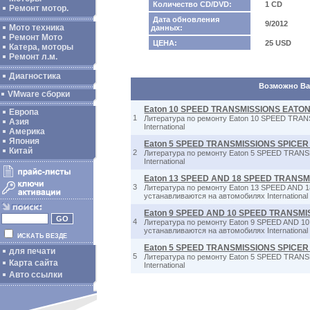
Количество CD/DVD:
1 CD
Ремонт мотор.
Дата обновления
9/2012
Мото техника
данных:
Ремонт Мото
ЦЕНА:
25 USD
Катера, моторы
Ремонт л.м.
Диагностика
Возможно Вас
VMware сборки
Eaton 10 SPEED TRANSMISSIONS EATON
Европа
1
Литература по ремонту Eaton 10 SPEED TRA
Азия
International
Америка
Япония
Eaton 5 SPEED TRANSMISSIONS SPICER
Китай
2
Литература по ремонту Eaton 5 SPEED TRANS
International
Eaton 13 SPEED AND 18 SPEED TRANSM
3
Литература по ремонту Eaton 13 SPEED AND
устанавливаются на автомобилях International
Eaton 9 SPEED AND 10 SPEED TRANSMI
4
Литература по ремонту Eaton 9 SPEED AND 
устанавливаются на автомобилях International
ИСКАТЬ ВЕЗДЕ
Eaton 5 SPEED TRANSMISSIONS SPICER
для печати
5
Литература по ремонту Eaton 5 SPEED TRANS
Карта сайта
International
Авто ссылки