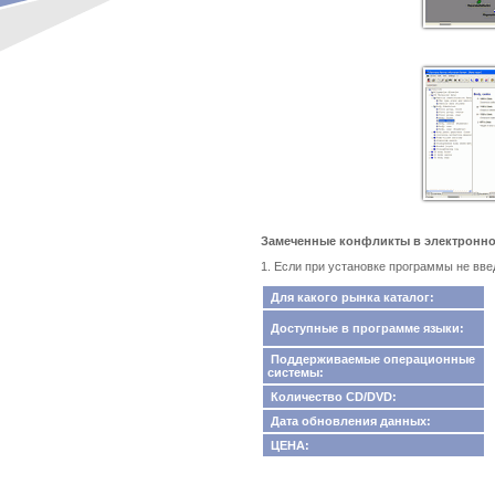
Замеченные конфликты в электронном 
1. Если при установке программы не вве
Для какого рынка каталог:
Доступные в программе языки:
Поддерживаемые операционные
системы:
Количество CD/DVD:
Дата обновления данных:
ЦЕНА: