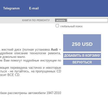
Telegramm
E-mail
КНИГИ ПО РЕМОНТУ
глобальный поиск
250 USD
 жесткий диск (полная установка
Audi
+
дробное описание технологии ремонта,
ДОБАВИТЬ В КОРЗИНУ
и довольно мало.
ом Вам помогут подробные инструкции по
ВЕРНУТЬСЯ
мация переведена частично и некоторые
ться - не пугайтесь, на пропущенных CD
росит ВСЕ CD.
 базе рассмотрены автомобили 1947-2010