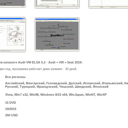
каталоге Audi-VW ELSA 5.2 - Audi + VW + Seat 2016:
ден код, программа работает демо режиме - 30 дней.
Все регионы
Английский, Венгерский, Голландский, Датский, Испанский, Итальянский, К
Русский, Турецкий, Французский, Чешский, Шведский, Японский
Vista, Win7 x32, Win98, Windows 8/10 x64, WinJapan, WinNT, WinXP
15 DVD
10/2015
250 USD