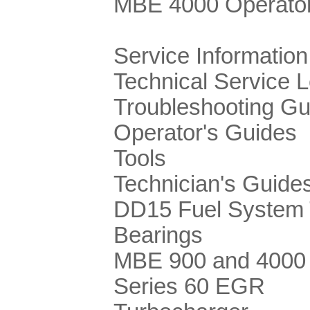
MBE 4000 Operator
Service Information
Technical Service L
Troubleshooting Gu
Operator's Guides
Tools
Technician's Guide
DD15 Fuel System 
Bearings
MBE 900 and 400
Series 60 EGR