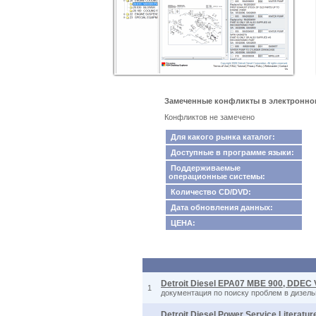
Замеченные конфликты в электронном ка
Конфликтов не замечено
Для какого рынка каталог:
Доступные в программе языки:
Поддерживаемые
операционные системы:
Количество CD/DVD:
Дата обновления данных:
ЦЕНА:
Detroit Diesel EPA07 MBE 900, DDEC V
1
документация по поиску проблем в дизель
Detroit Diesel Power Service Literatu