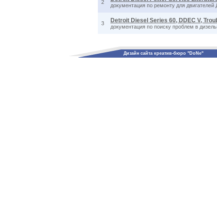
2
документация по ремонту для двигателей Де
Detroit Diesel Series 60, DDEC V, Tro
3
документация по поиску проблем в дизель
Дизайн сайта креатив-бюро "DoNe"