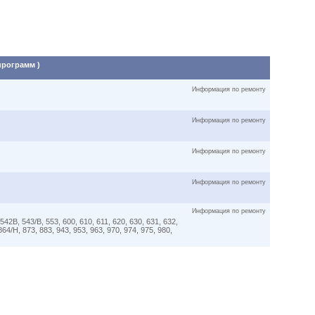
программ )
Информация по ремонту
Информация по ремонту
Информация по ремонту
Информация по ремонту
Информация по ремонту
42B, 543/B, 553, 600, 610, 611, 620, 630, 631, 632,
864/H, 873, 883, 943, 953, 963, 970, 974, 975, 980,