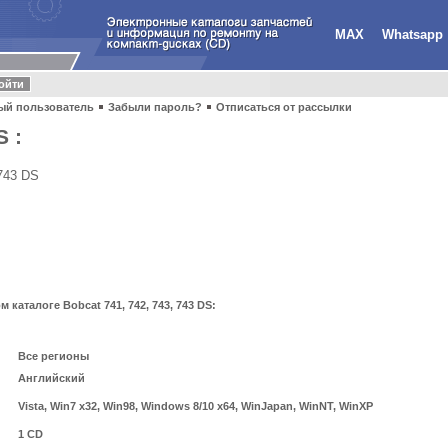
MAX
Whatsapp
ый пользователь
Забыли пароль?
Отписаться от рассылки
S :
743 DS
аталоге Bobcat 741, 742, 743, 743 DS:
Все регионы
Английский
Vista, Win7 x32, Win98, Windows 8/10 x64, WinJapan, WinNT, WinXP
1 CD