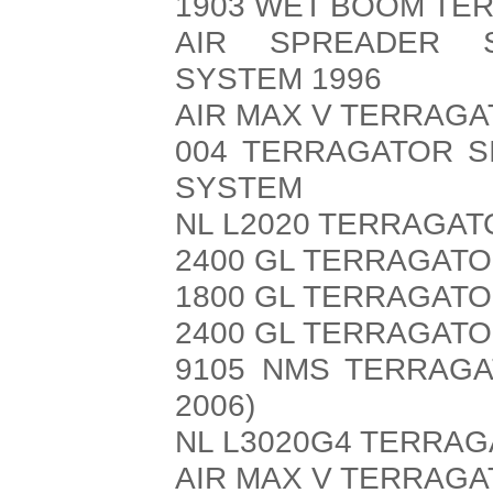
1903 WET BOOM TE
AIR SPREADER S
SYSTEM 1996
AIR MAX V TERRAGA
004 TERRAGATOR S
SYSTEM
NL L2020 TERRAGAT
2400 GL TERRAGATO
1800 GL TERRAGATO
2400 GL TERRAGATO
9105 NMS TERRAGA
2006)
NL L3020G4 TERRAG
AIR MAX V TERRAGA