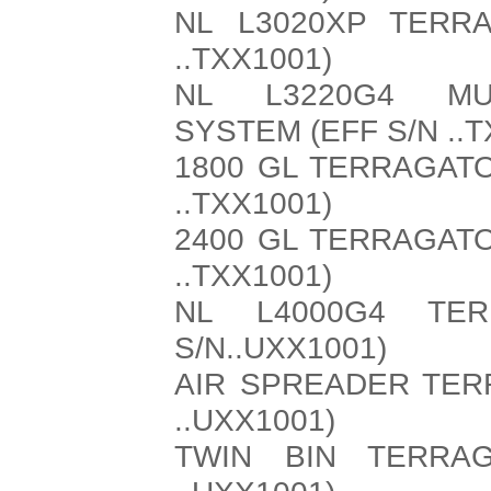
NL L3020XP TERR
..TXX1001)
NL L3220G4 MUL
SYSTEM (EFF S/N ..T
1800 GL TERRAGATO
..TXX1001)
2400 GL TERRAGATO
..TXX1001)
NL L4000G4 TER
S/N..UXX1001)
AIR SPREADER TER
..UXX1001)
TWIN BIN TERRA