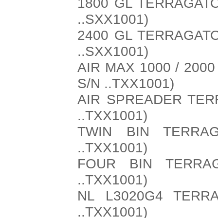
1800 GL TERRAGATO
..SXX1001)
2400 GL TERRAGATO
..SXX1001)
AIR MAX 1000 / 20
S/N ..TXX1001)
AIR SPREADER TER
..TXX1001)
TWIN BIN TERRA
..TXX1001)
FOUR BIN TERRA
..TXX1001)
NL L3020G4 TERR
..TXX1001)