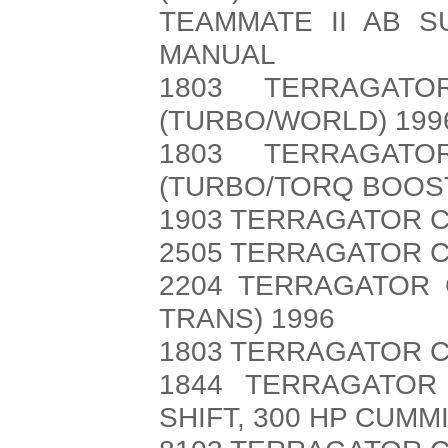
TEAMMATE II AB S
MANUAL
1803 TERRAGATO
(TURBO/WORLD) 199
1803 TERRAGATO
(TURBO/TORQ BOOST
1903 TERRAGATOR CH
2505 TERRAGATOR C
2204 TERRAGATOR 
TRANS) 1996
1803 TERRAGATOR C
1844 TERRAGATOR
SHIFT, 300 HP CUMM