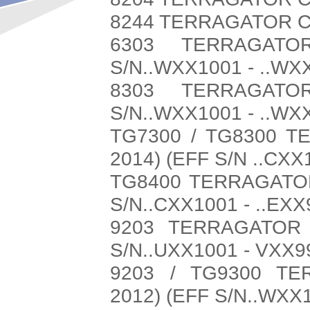
8244 TERRAGATOR CH
6303 TERRAGATO
S/N..WXX1001 - ..WX
8303 TERRAGATO
S/N..WXX1001 - ..WX
TG7300 / TG8300 T
2014) (EFF S/N ..CXX
TG8400 TERRAGATOR
S/N..CXX1001 - ..EXX
9203 TERRAGATOR 
S/N..UXX1001 - VXX9
9203 / TG9300 TE
2012) (EFF S/N..WXX