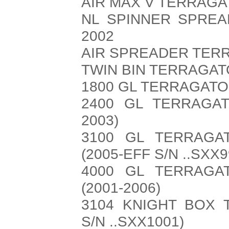
AIR MAX V TERRAGA
NL SPINNER SPRE
2002
AIR SPREADER TER
TWIN BIN TERRAGAT
1800 GL TERRAGATO
2400 GL TERRAGAT
2003)
3100 GL TERRAGA
(2005-EFF S/N ..SXX9
4000 GL TERRAGA
(2001-2006)
3104 KNIGHT BOX 
S/N ..SXX1001)