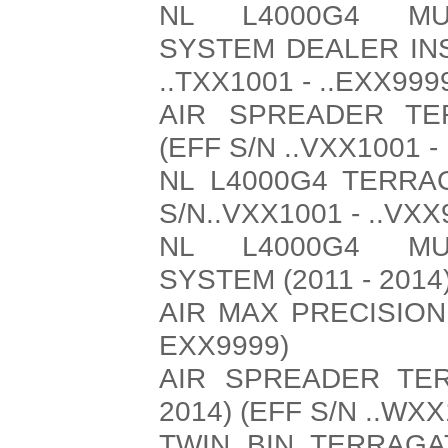
NL L4000G4 MUL
SYSTEM DEALER INST
..TXX1001 - ..EXX999
AIR SPREADER TE
(EFF S/N ..VXX1001 -
NL L4000G4 TERRA
S/N..VXX1001 - ..VXX
NL L4000G4 MUL
SYSTEM (2011 - 2014
AIR MAX PRECISION 
EXX9999)
AIR SPREADER TER
2014) (EFF S/N ..WXX
TWIN BIN TERRAGA