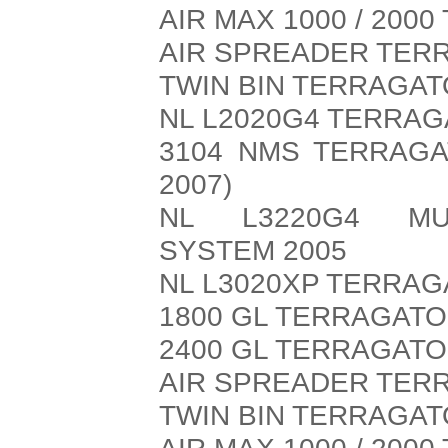
AIR MAX 1000 / 200
AIR SPREADER TER
TWIN BIN TERRAGAT
NL L2020G4 TERRAG
3104 NMS TERRAGA
2007)
NL L3220G4 MUL
SYSTEM 2005
NL L3020XP TERRAG
1800 GL TERRAGATO
2400 GL TERRAGATO
AIR SPREADER TER
TWIN BIN TERRAGAT
AIR MAX 1000 / 200