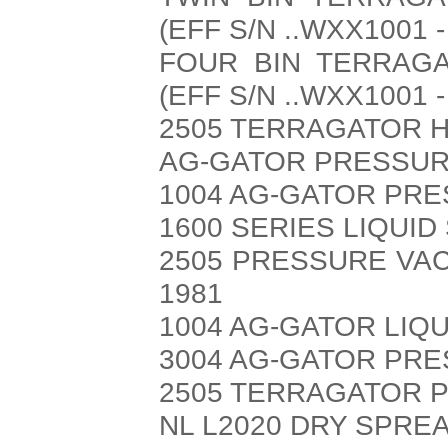
(EFF S/N ..WXX1001 -
FOUR BIN TERRAGA
(EFF S/N ..WXX1001 -
2505 TERRAGATOR H
AG-GATOR PRESSUR
1004 AG-GATOR PR
1600 SERIES LIQUI
2505 PRESSURE VA
1981
1004 AG-GATOR LIQ
3004 AG-GATOR PR
2505 TERRAGATOR 
NL L2020 DRY SPRE