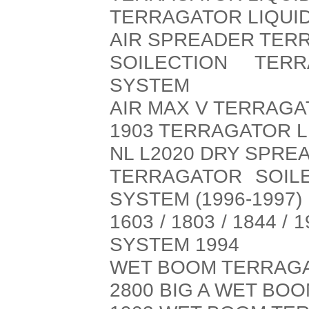
TERRAGATOR LIQUID
AIR SPREADER TER
SOILECTION TER
SYSTEM
AIR MAX V TERRAGA
1903 TERRAGATOR L
NL L2020 DRY SPRE
TERRAGATOR SOILE
SYSTEM (1996-1997)
1603 / 1803 / 1844 
SYSTEM 1994
WET BOOM TERRAGA
2800 BIG A WET BO