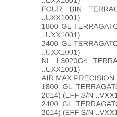
..UXX1001)
FOUR BIN TERRA
..UXX1001)
1800 GL TERRAGATO
..UXX1001)
2400 GL TERRAGATO
..UXX1001)
NL L3020G4 TERR
..UXX1001)
AIR MAX PRECISION (
1800 GL TERRAGAT
2014) (EFF S/N ..VXX
2400 GL TERRAGAT
2014) (EFF S/N ..VXX