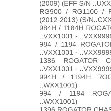
(2009) (EFF S/N ..UX
RG900 / RG1100 /
(2012-2013) (S/N..CX
984H / 1184H ROGAT
..VXX1001 - ..VXX999
984 / 1184 ROGATO
..VXX1001 - ..VXX999
1386 ROGATOR CH
..VXX1001 - ..VXX999
994H / 1194H RO
..WXX1001)
994 / 1194 ROG
..WXX1001)
1396 ROGATOR CHASS