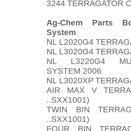
3244 TERRAGATOR CH
Ag-Chem Parts Boo
System
NL L2020G4 TERRAG
NL L3020G4 TERRAG
NL L3220G4 MUL
SYSTEM 2006
NL L3020XP TERRAG
AIR MAX V TERRA
..SXX1001)
TWIN BIN TERRA
..SXX1001)
FOUR BIN TERRA