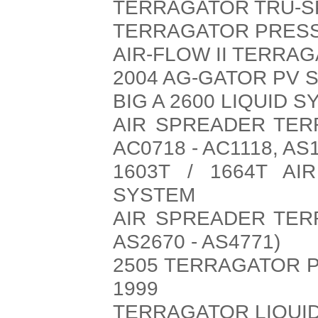
TERRAGATOR TRU-SP
TERRAGATOR PRESS
AIR-FLOW II TERRA
2004 AG-GATOR PV S
BIG A 2600 LIQUID 
AIR SPREADER TER
AC0718 - AC1118, AS1
1603T / 1664T A
SYSTEM
AIR SPREADER TER
AS2670 - AS4771)
2505 TERRAGATOR 
1999
TERRAGATOR LIQUID