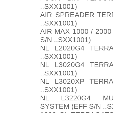
..SXX1001)
AIR SPREADER TER
..SXX1001)
AIR MAX 1000 / 20
S/N ..SXX1001)
NL L2020G4 TERR
..SXX1001)
NL L3020G4 TERR
..SXX1001)
NL L3020XP TERR
..SXX1001)
NL L3220G4 MUL
SYSTEM (EFF S/N ..