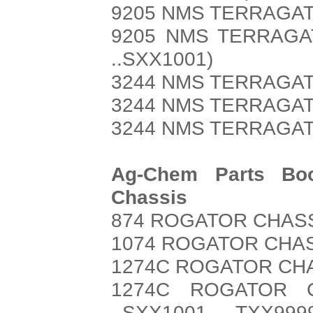
9205 NMS TERRAGAT
9205 NMS TERRAGA
..SXX1001)
3244 NMS TERRAGA
3244 NMS TERRAGAT
3244 NMS TERRAGAT
Ag-Chem Parts Bo
Chassis
874 ROGATOR CHASS
1074 ROGATOR CHAS
1274C ROGATOR CHA
1274C ROGATOR C
..SXX1001 - ..TXX999