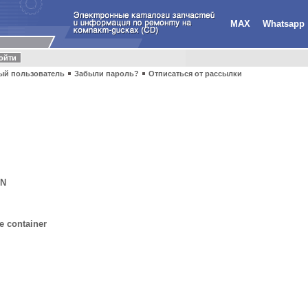
MAX
Whatsapp
ый пользователь
Забыли пароль?
Отписаться от рассылки
IN
e container