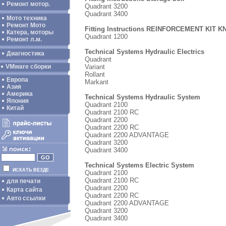
Ремонт мотор.
Quadrant 3200
Quadrant 3400
Мото техника
Ремонт Мото
Fitting Instructions REINFORCEMENT KIT
Катера, моторы
Quadrant 1200
Ремонт л.м.
Technical Systems Hydraulic Electrics
Диагностика
Quadrant
Variant
VMware сборки
Rollant
Европа
Markant
Азия
Америка
Technical Systems Hydraulic System
Япония
Quadrant 2100
Китай
Quadrant 2100 RC
Quadrant 2200
Quadrant 2200 RC
Quadrant 2200 ADVANTAGE
Quadrant 3200
Quadrant 3400
Technical Systems Electric System
ИСКАТЬ ВЕЗДЕ
Quadrant 2100
Quadrant 2100 RC
для печати
Quadrant 2200
Карта сайта
Quadrant 2200 RC
Авто ссылки
Quadrant 2200 ADVANTAGE
Quadrant 3200
Quadrant 3400