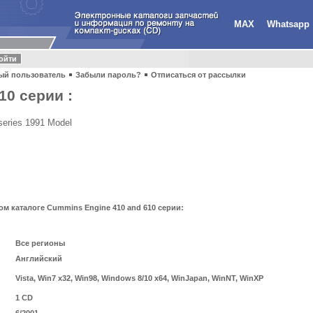
MAX
Whatsapp
ый пользователь
Забыли пароль?
Отписаться от рассылки
10 серии :
series 1991 Model
 каталоге Cummins Engine 410 and 610 серии:
Все регионы
Английский
Vista, Win7 x32, Win98, Windows 8/10 x64, WinJapan, WinNT, WinXP
1 CD