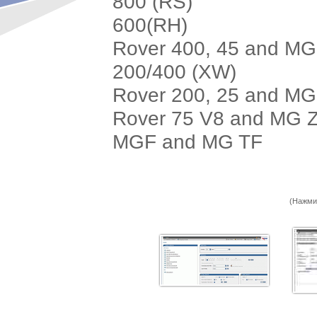
800 (RS)
600(RH)
Rover 400, 45 and M
200/400 (XW)
Rover 200, 25 and M
Rover 75 V8 and MG 
MGF and MG TF
(Нажми