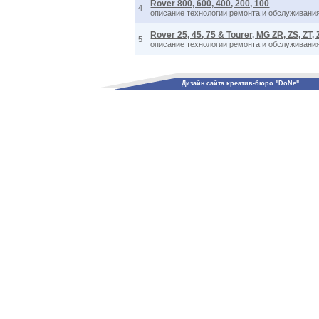
Rover 800, 600, 400, 200, 100
4
описание технологии ремонта и обслуживания,
Rover 25, 45, 75 & Tourer, MG ZR, ZS, ZT,
5
описание технологии ремонта и обслуживания,
Дизайн сайта креатив-бюро "DoNe"