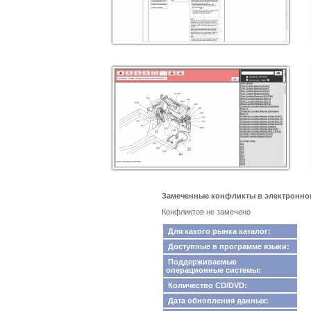
Замеченные конфликты в электронном ка
Конфликтов не замечено
Для какого рынка каталог:
Доступные в программе языки:
Поддерживаемые
операционные системы:
Количество CD/DVD:
Дата обновления данных: