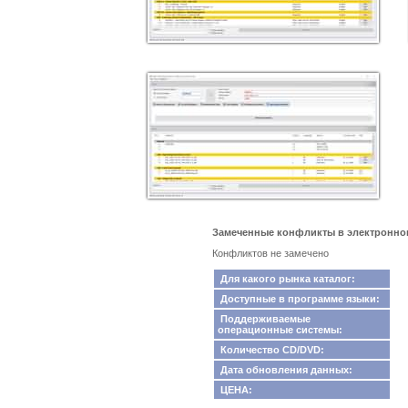
Замеченные конфликты в электронном к
Конфликтов не замечено
Для какого рынка каталог:
Доступные в программе языки:
Поддерживаемые
операционные системы:
Количество CD/DVD:
Дата обновления данных:
ЦЕНА: