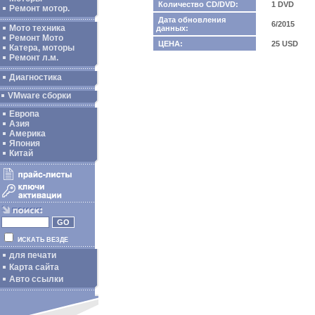
Количество CD/DVD:
1 DVD
Ремонт мотор.
Дата обновления
6/2015
Мото техника
данных:
Ремонт Мото
ЦЕНА:
25 USD
Катера, моторы
Ремонт л.м.
Диагностика
VMware сборки
Европа
Азия
Америка
Япония
Китай
ИСКАТЬ ВЕЗДЕ
для печати
Карта сайта
Авто ссылки