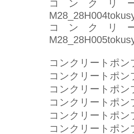
コンクリートポ
M28_28H004tokusy
コンクリートポ
M28_28H005tokusy
コンクリートポンプ車
コンクリートポンプ車
コンクリートポンプ車
コンクリートポンプ車
コンクリートポンプ車
コンクリートポンプ車 