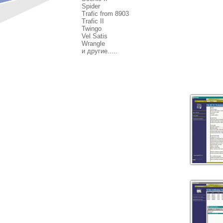
Spider
Trafic from 8903
Trafic II
Twingo
Vel Satis
Wrangle
и другие.....