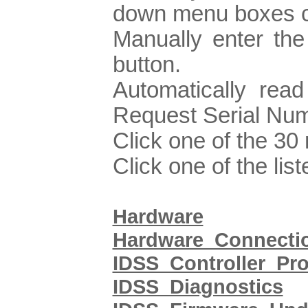
down menu boxes c
Manually enter the
button.
Automatically rea
Request Serial Num
Click one of the 30 
Click one of the li
Hardware
Hardware_Connecti
IDSS_Controller_P
IDSS_Diagnostics