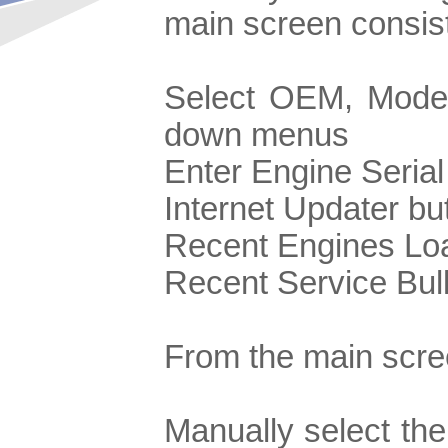
main screen consist
Select OEM, Model
down menus
Enter Engine Seri
Internet Updater bu
Recent Engines Lo
Recent Service Bul
From the main scree
Manually select the