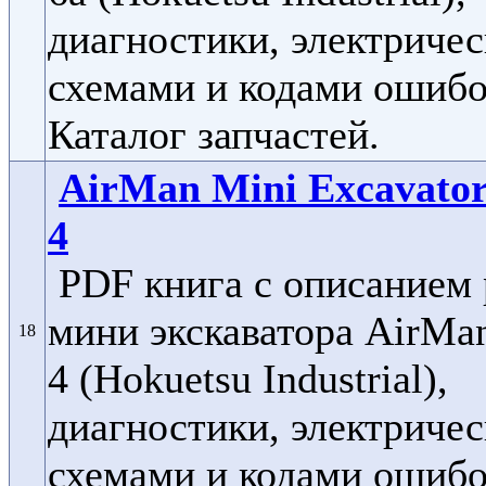
диагностики, электриче
схемами и кодами ошибо
Каталог запчастей.
AirMan Mini Excavato
4
PDF книга с описанием
мини экскаватора AirMa
18
4 (Hokuetsu Industrial),
диагностики, электриче
схемами и кодами ошибо