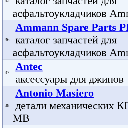
каталог запчастей для
35
асфальтоукладчиков Am
Ammann Spare Parts 
каталог запчастей для
36
асфальтоукладчиков Am
Antec
37
аксессуары для джипов
Antonio Masiero
детали механических К
38
MB