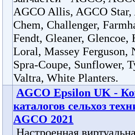
AGCO Allis, AGCO Star,
Chem, Challenger, Farmh
Fendt, Gleaner, Glencoe, 
Loral, Massey Ferguson, 
Spra-Coupe, Sunflower, T
Valtra, White Planters.
AGCO Epsilon UK - К
каталогов сельхоз тех
AGCO 2021
Настроенная виртуальн