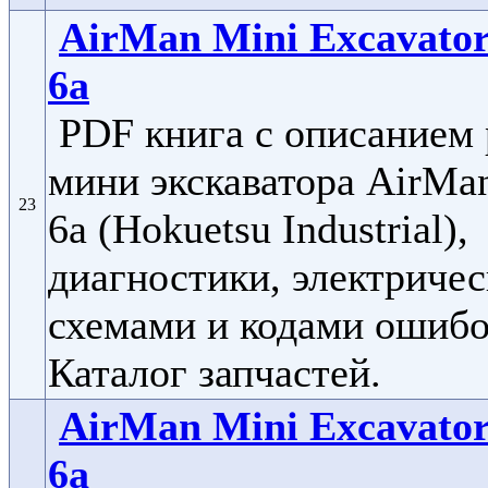
AirMan Mini Excavato
6a
PDF книга с описанием
мини экскаватора AirMa
23
6a (Hokuetsu Industrial),
диагностики, электриче
схемами и кодами ошибо
Каталог запчастей.
AirMan Mini Excavato
6a