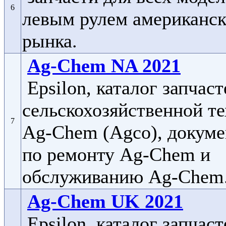
6
левым рулем американск
рынка.
Ag-Chem NA 2021
Epsilon, каталог запчаст
сельскохозяйственной т
7
Ag-Chem (Agco), докуме
по ремонту Ag-Chem и
обслуживанию Ag-Chem
Ag-Chem UK 2021
Epsilon, каталог запчаст