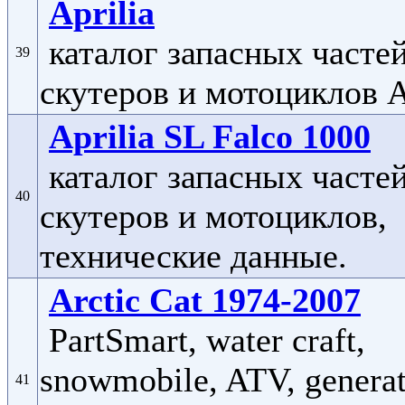
Aprilia
каталог запасных часте
39
скутеров и мотоциклов 
Aprilia SL Falco 1000
каталог запасных часте
40
скутеров и мотоциклов,
технические данные.
Arctic Cat 1974-2007
PartSmart, water craft,
snowmobile, ATV, generat
41