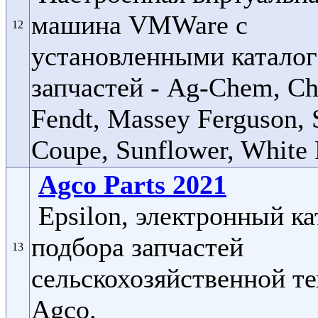
машина VMWare c
12
установленными катало
запчастей - Ag-Chem, Cha
Fendt, Massey Ferguson, 
Coupe, Sunflower, White P
Agco Parts 2021
Epsilon, электронный ка
подбора запчастей
13
сельскохозяйственной т
Agco.