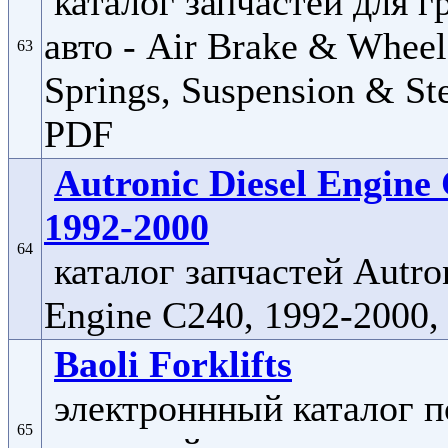
каталог запчастей для г
авто - Air Brake & Wheel
63
Springs, Suspension & Ste
PDF
Autronic Diesel Engine
1992-2000
64
каталог запчастей Autron
Engine C240, 1992-2000,
Baoli Forklifts
электроннный каталог п
65