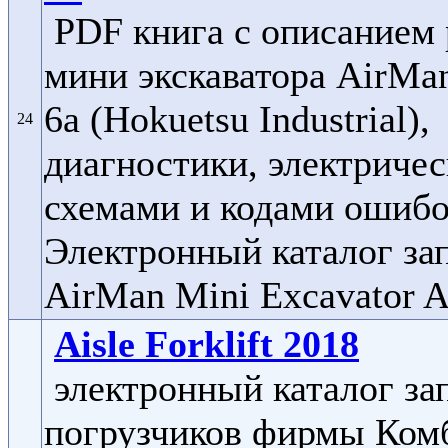
PDF книга с описанием
мини экскаватора AirMa
6a (Hokuetsu Industrial),
24
диагностики, электриче
схемами и кодами ошибо
Электронный каталог за
AirMan Mini Excavator 
Aisle Forklift 2018
электронный каталог за
погрузчиков фирмы Ком