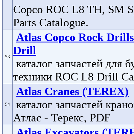
Copco ROC L8 TH, SM S
Parts Catalogue.
Atlas Copco Rock Dril
Drill
53
каталог запчастей для 
техники ROC L8 Drill Ca
Atlas Cranes (TEREX)
каталог запчастей кран
54
Атлас - Терекс, PDF
Atlas Excavators (TER