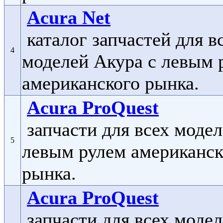
Acura Net
каталог запчастей для в
4
моделей Акура с левым 
американского рынка.
Acura ProQuest
запчасти для всех модел
5
левым рулем американск
рынка.
Acura ProQuest
запчасти для всех модел