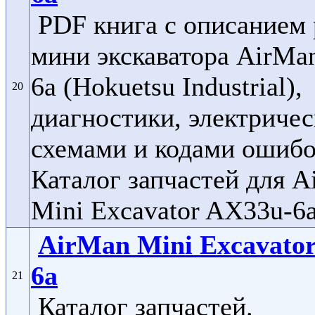
PDF книга с описанием
мини экскаватора AirMa
6a (Hokuetsu Industrial),
20
диагностики, электриче
схемами и кодами ошибо
Каталог запчастей для 
Mini Excavator AX33u-6a
AirMan Mini Excavato
6a
21
Каталог запчастей.