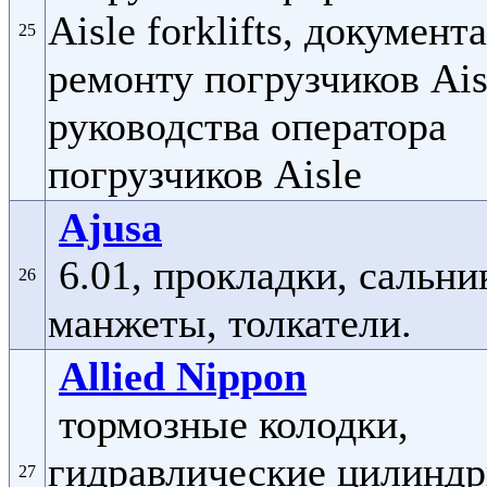
Aisle forklifts, документ
25
ремонту погрузчиков Ais
руководства оператора
погрузчиков Aisle
Ajusa
6.01, прокладки, сальни
26
манжеты, толкатели.
Allied Nippon
тормозные колодки,
гидравлические цилиндр
27