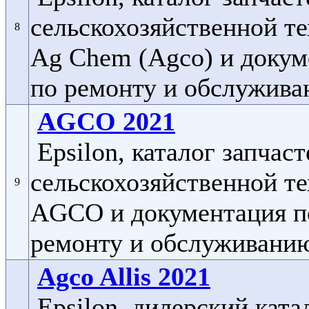
сельскохозяйственной т
8
Ag Chem (Agco) и докум
по ремонту и обслужива
AGCO 2021
Epsilon, каталог запчаст
сельскохозяйственной т
9
AGCO и документация п
ремонту и обслуживан
Agco Allis 2021
Epsilon, дилерский ката