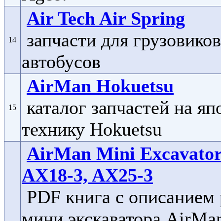
Air Tech Air Spring
запчасти для грузовиков
14
автобусов
AirMan Hokuetsu
каталог запчастей на я
15
технику Hokuetsu
AirMan Mini Excavator
AX18-3, AX25-3
PDF книга с описанием
мини экскаватора AirMa