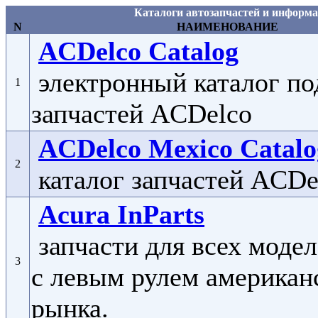
Каталоги автозапчастей и информа
N
НАИМЕНОВАНИЕ
ACDelco Catalog
электронный каталог по
1
запчастей ACDelco
ACDelco Mexico Catalo
2
каталог запчастей ACDe
Acura InParts
запчасти для всех моде
3
с левым рулем американ
рынка.