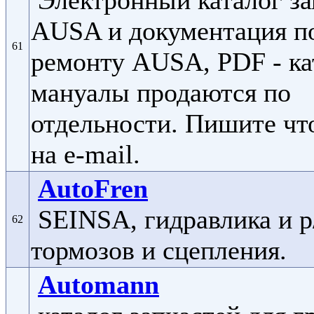
Электронный каталог за
AUSA и документация п
61
ремонту AUSA, PDF - ка
мануалы продаются по
отдельности. Пишите чт
на e-mail.
AutoFren
SEINSA, гидравлика и р
62
тормозов и сцепления.
Automann