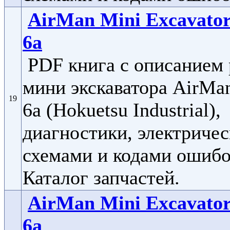
AirMan Mini Excavato
6a
PDF книга с описанием
мини экскаватора AirMa
19
6a (Hokuetsu Industrial),
диагностики, электриче
схемами и кодами ошибо
Каталог запчастей.
AirMan Mini Excavato
6a