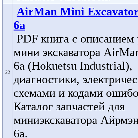
AirMan Mini Excavato
6a
PDF книга с описанием
мини экскаватора AirMa
6a (Hokuetsu Industrial),
22
диагностики, электриче
схемами и кодами ошибо
Каталог запчастей для
миниэкскаватора Айрмэ
6a.