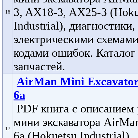
3, AX18-3, AX25-3 (Hoku
16
Industrial), диагностики,
электрическими схемами
кодами ошибок. Каталог
запчастей.
AirMan Mini Excavato
6a
PDF книга с описанием
мини экскаватора AirMa
17
6a (Hokuetsu Industrial),